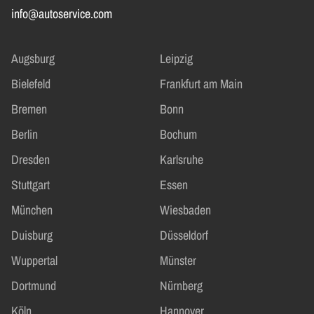
info@autoservice.com
Augsburg
Leipzig
Bielefeld
Frankfurt am Main
Bremen
Bonn
Berlin
Bochum
Dresden
Karlsruhe
Stuttgart
Essen
München
Wiesbaden
Duisburg
Düsseldorf
Wuppertal
Münster
Dortmund
Nürnberg
Köln
Hannover