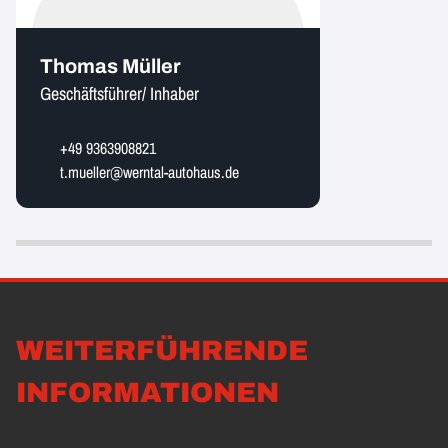
Thomas Müller
Geschäftsführer/ Inhaber
+49 9363908821
t.mueller@werntal-autohaus.de
WEITERFÜHRENDE
INFORMATIONEN