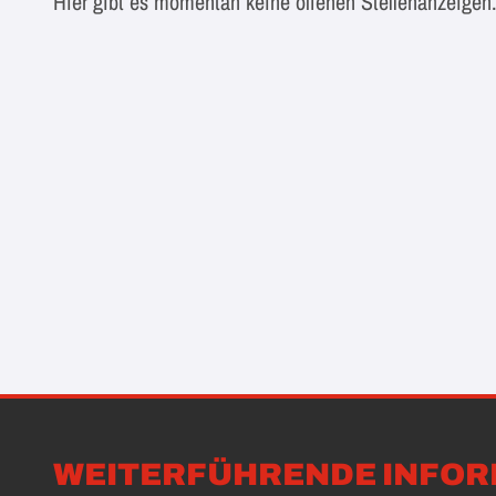
Hier gibt es momentan keine offenen Stellenanzeigen
WEITERFÜHRENDE INFOR