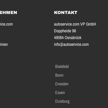
EHMEN
KONTAKT
vice.com
autoservice.com VP GmbH
Doppheide 98
49084 Osnabrück
inien
info@autoservice.com
Bielefeld
Bonn
Dresden
Essen
Duisburg