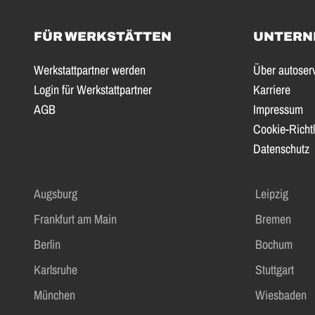
FÜR WERKSTÄTTEN
UNTERN
Werkstattpartner werden
Über autoser
Login für Werkstattpartner
Karriere
AGB
Impressum
Cookie-Richtl
Datenschutz
Augsburg
Leipzig
Frankfurt am Main
Bremen
Berlin
Bochum
Karlsruhe
Stuttgart
München
Wiesbaden